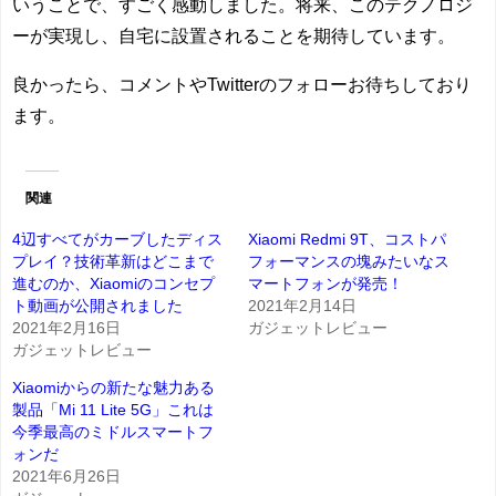
いうことで、すごく感動しました。将来、このテクノロジ
ーが実現し、自宅に設置されることを期待しています。
良かったら、コメントやTwitterのフォローお待ちしており
ます。
関連
4辺すべてがカーブしたディス
Xiaomi Redmi 9T、コストパ
プレイ？技術革新はどこまで
フォーマンスの塊みたいなス
進むのか、Xiaomiのコンセプ
マートフォンが発売！
ト動画が公開されました
2021年2月14日
2021年2月16日
ガジェットレビュー
ガジェットレビュー
Xiaomiからの新たな魅力ある
製品「Mi 11 Lite 5G」これは
今季最高のミドルスマートフ
ォンだ
2021年6月26日