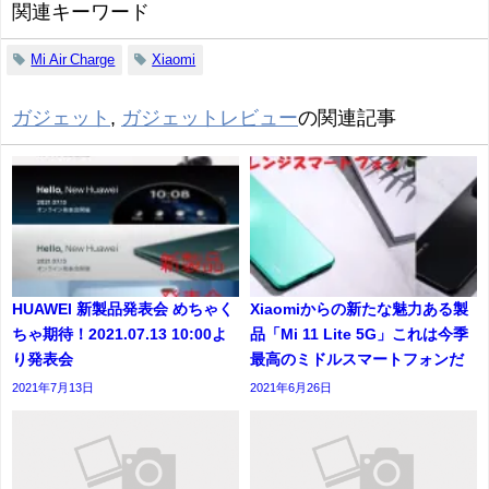
関連キーワード
Mi Air Charge
Xiaomi
ガジェット
,
ガジェットレビュー
の関連記事
HUAWEI 新製品発表会 めちゃく
Xiaomiからの新たな魅力ある製
ちゃ期待！2021.07.13 10:00よ
品「Mi 11 Lite 5G」これは今季
り発表会
最高のミドルスマートフォンだ
2021年7月13日
2021年6月26日