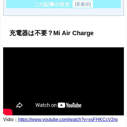
この記事の目次
[
非表示
]
充電器は不要？Mi Air Charge
Vidio：
https://www.youtube.com/watch?v=xsFHKCcV2rg