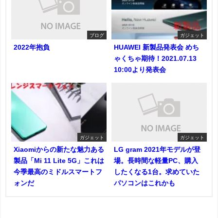
ブログ
ガジェット
2022年抱負
HUAWEI 新製品発表会 めち
ゃくちゃ期待！2021.07.13
10:00より発表会
ガジェット
ガジェット
Xiaomiからの新たな魅力ある
LG gram 2021年モデルが登
製品「Mi 11 Lite 5G」これは
場。長時間な軽量PC、購入
今季最高のミドルスマートフ
したくなる1台。求めていた
ォンだ
パソコンはこれかも