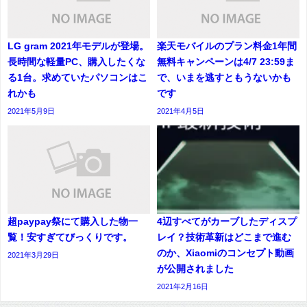
LG gram 2021年モデルが登場。
楽天モバイルのプラン料金1年間
長時間な軽量PC、購入したくな
無料キャンペーンは4/7 23:59ま
る1台。求めていたパソコンはこ
で、いまを逃すともうないかも
れかも
です
2021年5月9日
2021年4月5日
超paypay祭にて購入した物一
4辺すべてがカーブしたディスプ
覧！安すぎてびっくりです。
レイ？技術革新はどこまで進む
のか、Xiaomiのコンセプト動画
2021年3月29日
が公開されました
2021年2月16日