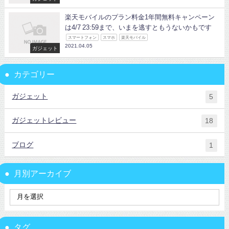
楽天モバイルのプラン料金1年間無料キャンペーン
は4/7 23:59まで、いまを逃すともうないかもです
スマートフォン
スマホ
楽天モバイル
2021.04.05
ガジェット
カテゴリー
ガジェット
5
ガジェットレビュー
18
ブログ
1
月別アーカイブ
タグ