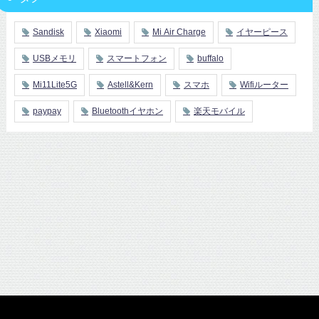
Sandisk
Xiaomi
Mi Air Charge
イヤーピース
USBメモリ
スマートフォン
buffalo
Mi11Lite5G
Astell&Kern
スマホ
Wifiルーター
paypay
Bluetoothイヤホン
楽天モバイル